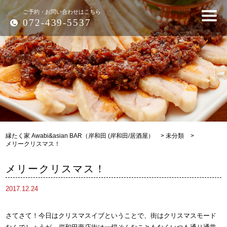
ご予約・お問い合わせはこちら
072-439-5537
縁たく家 Awabi&asian BAR（岸和田 (岸和田/居酒屋）
>
未分類
>
メリークリスマス！
メリークリスマス！
2017.12.24
さてさて！今日はクリスマスイブということで、街はクリスマスモード