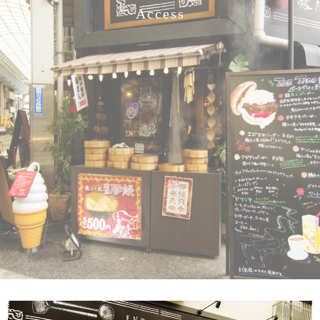
Access