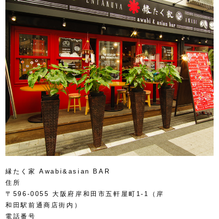
縁たく家 Awabi&asian BAR
住所
〒596-0055 大阪府岸和田市五軒屋町1-1（岸
和田駅前通商店街内）
電話番号