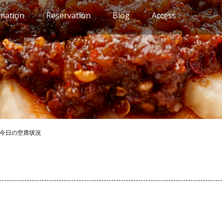
mation
Reservation
Blog
Access
今日の空席状況