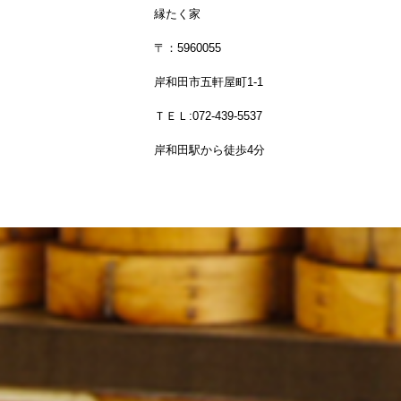
縁たく家
〒：5960055
岸和田市五軒屋町1-1
ＴＥＬ:072-439-5537
岸和田駅から徒歩4分