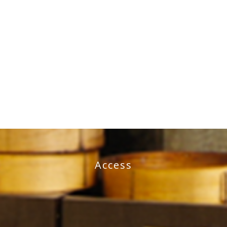
Access