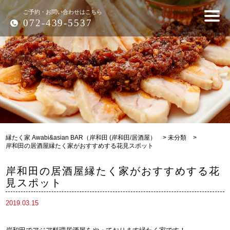
ご予約・お問い合わせはこちら
072-439-5537
縁たく家 Awabi&asian BAR（岸和田 (岸和田/居酒屋）
>
未分類
>
岸和田の居酒屋縁たく家がおすすめする花見スポット
岸和田の居酒屋縁たく家がおすすめする花
見スポット
2019.03.15