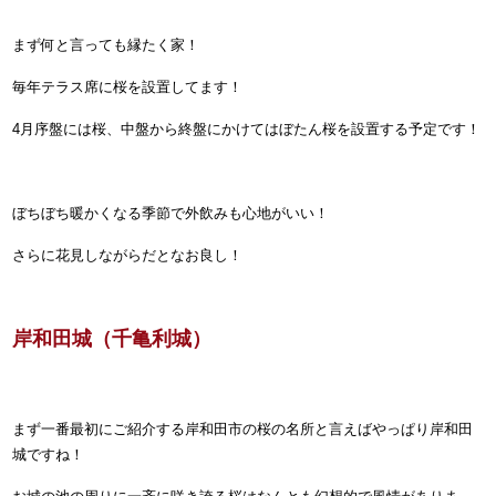
まず何と言っても縁たく家！
毎年テラス席に桜を設置してます！
4月序盤には桜、中盤から終盤にかけてはぼたん桜を設置する予定です！
ぼちぼち暖かくなる季節で外飲みも心地がいい！
さらに花見しながらだとなお良し！
岸和田城（千亀利城）
まず一番最初にご紹介する岸和田市の桜の名所と言えばやっぱり
岸和田
城
ですね！