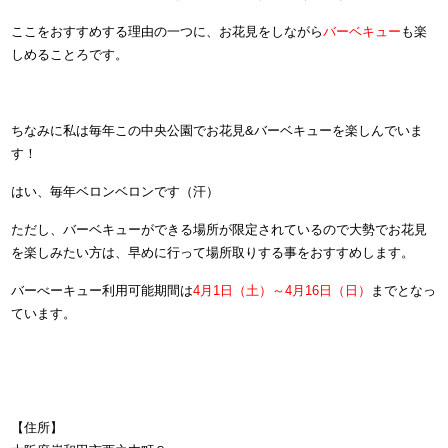
ここをおすすめする理由の一つに、お花見をしながら
バーベキュー
も楽
しめることろです。
ちなみに私は毎年この中央公園でお花見&バーベキューを楽しんでいま
す！
はい、毎年ベロンベロンです（汗）
ただし、バーベキューができる場所が限定されているので大勢でお花見
を楽しみたい方は、早めに行って場所取りする事をおすすめします。
バーべーキュー利用可能期間は
4月1日（土）～4月16日（日）
までとなっ
ています。
【住所】