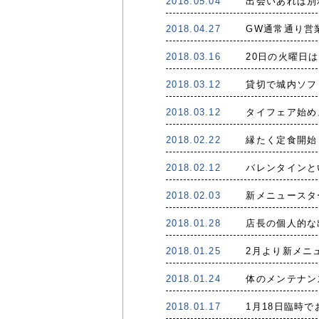
2018.05.04
出会いあれば別
2018.04.27
GW通常通り営
2018.03.16
20日の火曜日
2018.03.12
貸切で城内ソフ
2018.03.12
タイフェア始め
2018.02.22
縁たく定食開始
2018.02.12
バレンタインと
2018.02.03
新メニュースタ
2018.01.28
店長の個人的な
2018.01.25
2月より新メニ
2018.01.24
体のメンテナン
2018.01.17
1月18日臨時