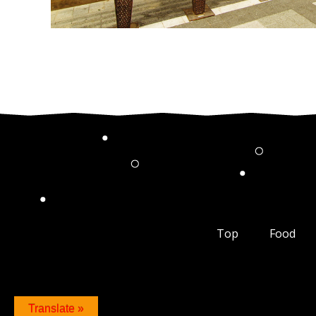
Top
Food
Translate »