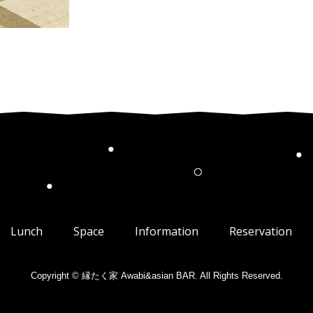
Lunch
Space
Information
Reservation
Copyright © 縁たく家 Awabi&asian BAR. All Rights Reserved.