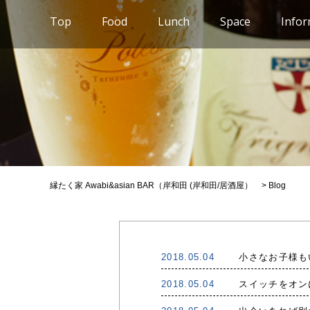
Top
Food
Lunch
Space
Infor
縁たく家 Awabi&asian BAR（岸和田 (岸和田/居酒屋）
>
Blog
2018.05.04
小さなお子様も
2018.05.04
スイッチをオン