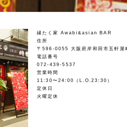
縁たく家 Awabi&asian BAR
住所
〒596-0055 大阪府岸和田市五軒
電話番号
072-439-5537
営業時間
11:30〜24:00（L.O.23:30）
定休日
火曜定休