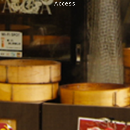
Access