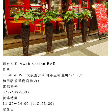
縁たく家 Awabi&asian BAR
住所
〒596-0055 大阪府岸和田市五軒屋町1-1（岸
和田駅前通商店街内）
電話番号
072-439-5537
営業時間
11:30〜24:00（L.O.23:30）
定休日