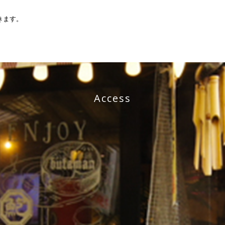
。
きます。
Access