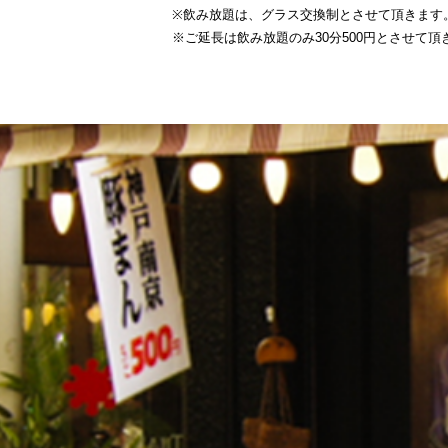
※飲み放題は、グラス交換制とさせて頂きます
※ご延長は飲み放題のみ30分500円とさせて頂