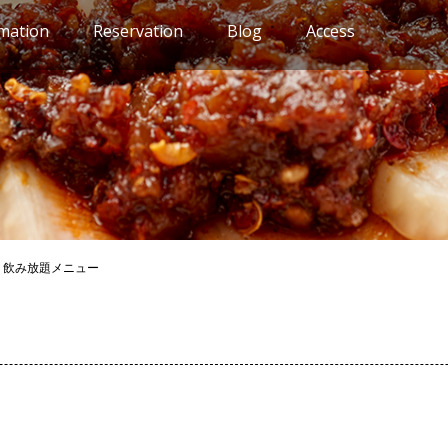
mation
Reservation
Blog
Access
>
飲み放題メニュー