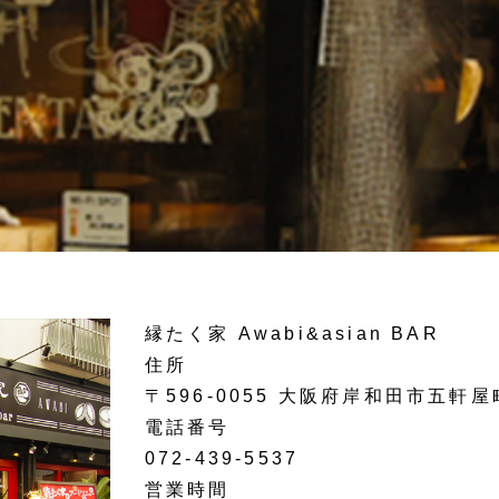
縁たく家 Awabi&asian BAR
住所
〒596-0055 大阪府岸和田市五軒
電話番号
072-439-5537
営業時間