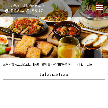
ご予約・お問い合わせはこちら
072-439-5537
縁たく家 Awabi&asian BAR（岸和田 (岸和田/居酒屋）
>
Information
Information