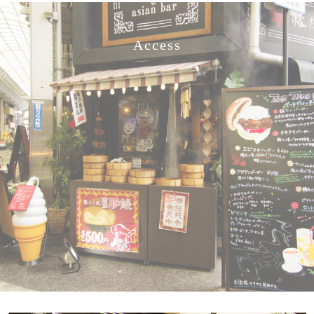
Access