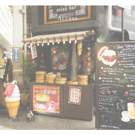
Access