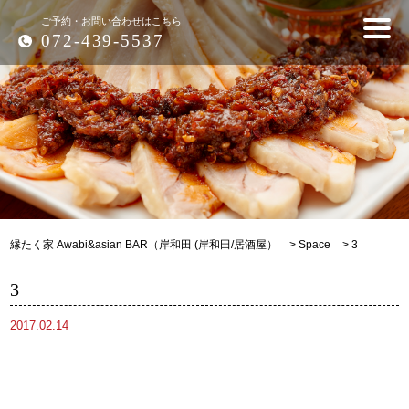
ご予約・お問い合わせはこちら
072-439-5537
縁たく家 Awabi&asian BAR（岸和田 (岸和田/居酒屋）
>
Space
>
3
3
2017.02.14