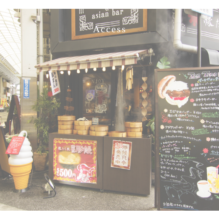
Access