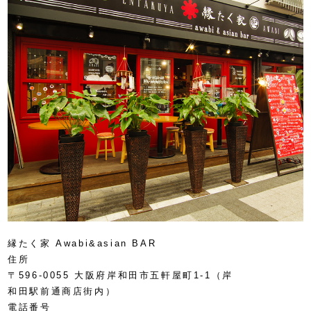
縁たく家 Awabi&asian BAR
住所
〒596-0055 大阪府岸和田市五軒屋町1-1（岸
和田駅前通商店街内）
電話番号