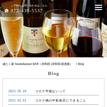
ご予約・お問い合わせはこちら
072-439-5537
縁たく家 Awabi&asian BAR（岸和田 (岸和田/居酒屋）
>
Blog
Blog
2021.05.29
コロナ半端ないって
2021.02.01
コロナ禍の中飲食店にできること