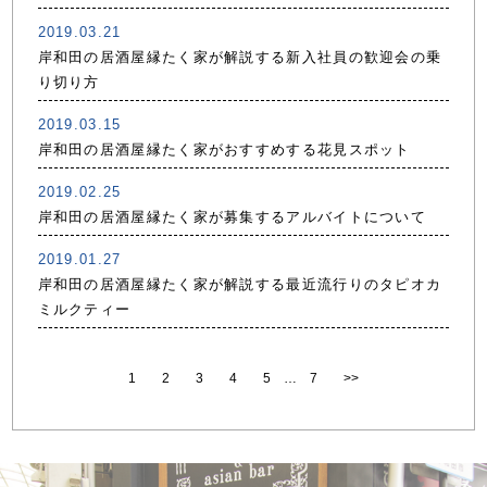
2019.03.21
岸和田の居酒屋縁たく家が解説する新入社員の歓迎会の乗
り切り方
2019.03.15
岸和田の居酒屋縁たく家がおすすめする花見スポット
2019.02.25
岸和田の居酒屋縁たく家が募集するアルバイトについて
2019.01.27
岸和田の居酒屋縁たく家が解説する最近流行りのタピオカ
ミルクティー
1
2
3
4
5
…
7
>>